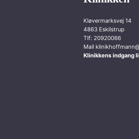
Kløvermarksvej 14
4863 Eskilstrup
Tlf: 20920066
Mail klinikhoffmann
Klinikkens indgang l