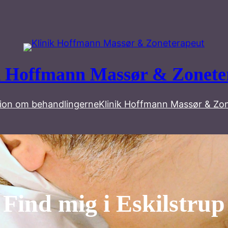
k Hoffmann Massør & Zonete
ion om behandlingerne
Klinik Hoffmann Massør & Zo
Find mig i Eskilstrup